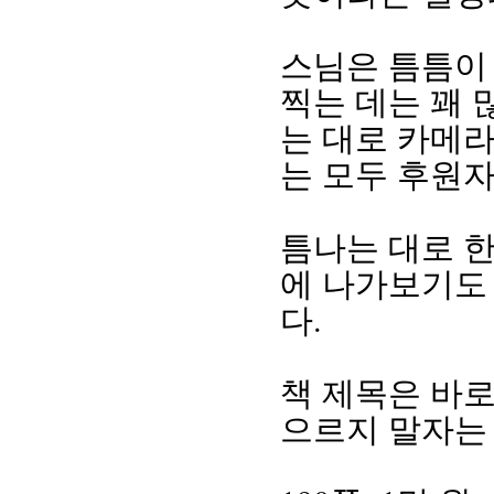
스님은 틈틈이 
찍는 데는 꽤 
는 대로 카메라
는 모두 후원
틈나는 대로 
에 나가보기도 
다.
책 제목은 바로
으르지 말자는