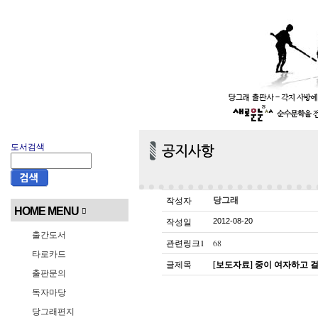
도서검색
작성자
당그래
HOME MENU
작성일
2012-08-20
출간도서
관련링크1
68
타로카드
글제목
[보도자료] 중이 여자하고 
출판문의
독자마당
당그래편지