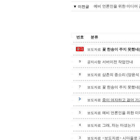
▼ 이전글
예비 언론인을 위한 미디어
번호
분류
보도자료
꽃 한송이 주지 못했네(
공지사항
9
서버이전 작업안내
보도자료
8
삼촌의 종소리 (양윤석 
보도자료
7
꽃 한송이 주지 못했네(
보도자료
중이 여자하고 걸어 가
보도자료
5
예비 언론인을 위한 미
보도자료
4
그래, 차는 마셨는가
보도자료
3
<보도자료> 시마을로 