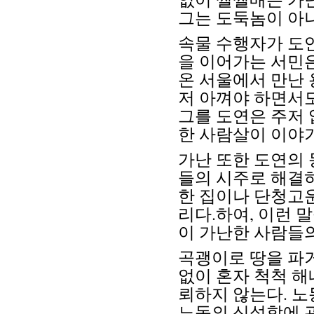
그는 도둑놈이 아니
속물 수행자가 도
을 이어가는 서민은
온 서울에서 만난 
저 아껴야 하면서
그를 도연은 주저 
한 사람살이 이야
가난 또한 도연의 
들의 시주로 해결
한 집이나 단청고
리다.하여, 이런 말
이 가난한 사람들의
곡괭이로 땅을 파거
없이 혼자 척척 해
뢰하지 않는다. 노
노동의 신성함에 관