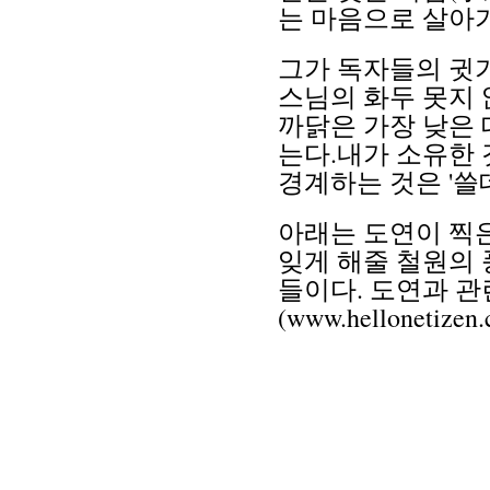
는 마음으로 살아가
그가 독자들의 귓
스님의 화두 못지 
까닭은 가장 낮은
는다.내가 소유한 
경계하는 것은 '쓸
아래는 도연이 찍
잊게 해줄 철원의 
들이다. 도연과 
(www.helloneti