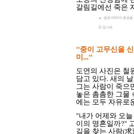
갈림길에선 죽은 자
▲
철원 DMZ의 풍광을
ⓒ 당그래
"중이 고무신을 신
미..."
도연의 사진은 철원
담고 있다. 새의
그는 사람이 죽으면
놓은 촘촘한 그물
에는 모두 자유로운
"내가 어제와 오늘
이의 영혼일까?" 
길을 찾는 사람(求