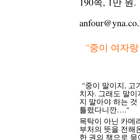
190쪽, 1만 원.
anfour@yna.co.
"중이 여자랑
"중이 말이지, 고
치자. 그래도 말이
지 말아야 하는 것
틀렸다니깐…."
목탁이 아닌 카메라
부처의 뜻을 전해
한 권의 책으로 묶